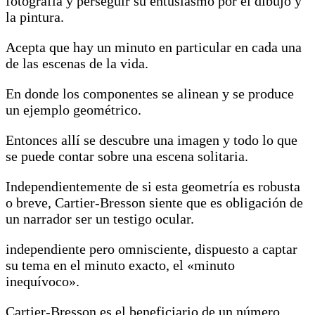
fotografía y perseguir su entusiasmo por el dibujo y
la pintura.
Acepta que hay un minuto en particular en cada una
de las escenas de la vida.
En donde los componentes se alinean y se produce
un ejemplo geométrico.
Entonces allí se descubre una imagen y todo lo que
se puede contar sobre una escena solitaria.
Independientemente de si esta geometría es robusta
o breve, Cartier-Bresson siente que es obligación de
un narrador ser un testigo ocular.
independiente pero omnisciente, dispuesto a captar
su tema en el minuto exacto, el «minuto
inequívoco».
Cartier-Bresson es el beneficiario de un número