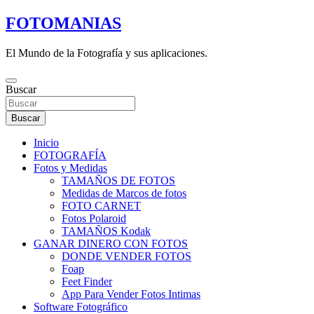
Saltar
FOTOMANIAS
al
contenido
El Mundo de la Fotografía y sus aplicaciones.
Buscar
Buscar
Inicio
FOTOGRAFÍA
Fotos y Medidas
TAMAÑOS DE FOTOS
Medidas de Marcos de fotos
FOTO CARNET
Fotos Polaroid
TAMAÑOS Kodak
GANAR DINERO CON FOTOS
DONDE VENDER FOTOS
Foap
Feet Finder
App Para Vender Fotos Intimas
Software Fotográfico