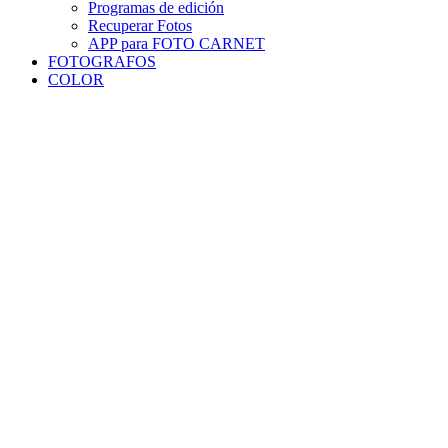
Programas de edición
Recuperar Fotos
APP para FOTO CARNET
FOTOGRAFOS
COLOR