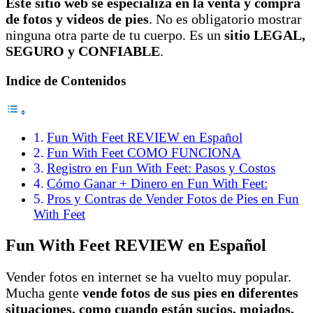
Este sitio web se especializa en la venta y compra
de fotos y videos de pies
. No es obligatorio mostrar
ninguna otra parte de tu cuerpo. Es un
sitio LEGAL,
SEGURO y CONFIABLE
.
Indice de Contenidos
Fun With Feet REVIEW en Español
Fun With Feet COMO FUNCIONA
Registro en Fun With Feet: Pasos y Costos
Cómo Ganar + Dinero en Fun With Feet:
Pros y Contras de Vender Fotos de Pies en Fun
With Feet
Fun With Feet REVIEW en Español
Vender fotos en internet se ha vuelto muy popular.
Mucha gente
vende fotos de sus pies en diferentes
situaciones, como cuando están sucios, mojados,