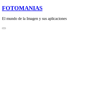
Saltar
FOTOMANIAS
al
contenido
El mundo de la Imagen y sus aplicaciones