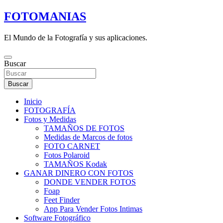
Saltar
FOTOMANIAS
al
contenido
El Mundo de la Fotografía y sus aplicaciones.
Buscar
Buscar
Inicio
FOTOGRAFÍA
Fotos y Medidas
TAMAÑOS DE FOTOS
Medidas de Marcos de fotos
FOTO CARNET
Fotos Polaroid
TAMAÑOS Kodak
GANAR DINERO CON FOTOS
DONDE VENDER FOTOS
Foap
Feet Finder
App Para Vender Fotos Intimas
Software Fotográfico