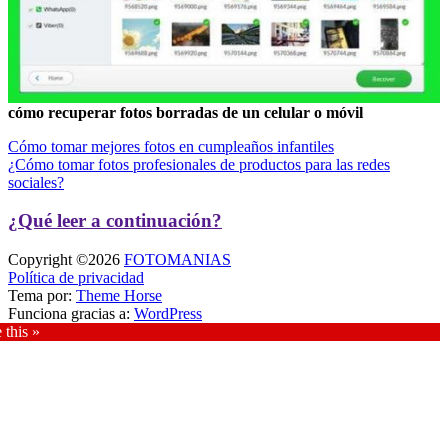
cómo recuperar fotos borradas de un celular o móvil
Navegación
Cómo tomar mejores fotos en cumpleaños infantiles
¿Cómo tomar fotos profesionales de productos para las redes
de
sociales?
entradas
¿Qué leer a continuación?
Copyright ©2026
FOTOMANIAS
Política de privacidad
Tema por:
Theme Horse
Funciona gracias a:
WordPress
 this »