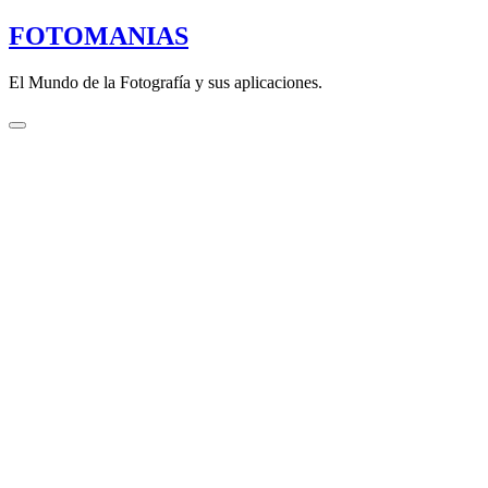
Saltar
FOTOMANIAS
al
contenido
El Mundo de la Fotografía y sus aplicaciones.