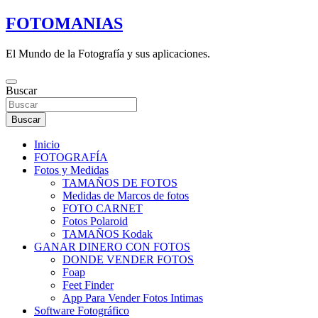
Saltar
FOTOMANIAS
al
contenido
El Mundo de la Fotografía y sus aplicaciones.
Buscar
Buscar
Inicio
FOTOGRAFÍA
Fotos y Medidas
TAMAÑOS DE FOTOS
Medidas de Marcos de fotos
FOTO CARNET
Fotos Polaroid
TAMAÑOS Kodak
GANAR DINERO CON FOTOS
DONDE VENDER FOTOS
Foap
Feet Finder
App Para Vender Fotos Intimas
Software Fotográfico