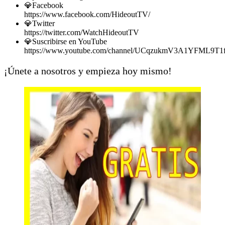
💎Facebook
https://www.facebook.com/HideoutTV/
💎Twitter
https://twitter.com/WatchHideoutTV
💎Suscribirse en YouTube
https://www.youtube.com/channel/UCqzukmV3A1YFML9T1f
¡Únete a nosotros y empieza hoy mismo!