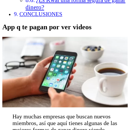
¿Es Kwai una forma segura de ganar
dinero?
CONCLUSIONES
App q te pagan por ver videos
Hay muchas empresas que buscan nuevos
miembros, así que aquí tienes algunas de las
mejores formas de ganar dinero viendo