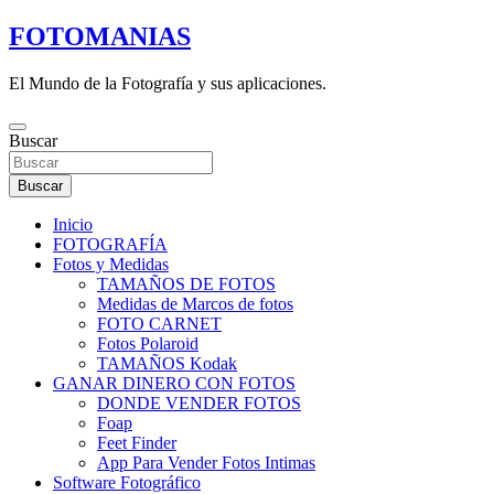
Saltar
FOTOMANIAS
al
contenido
El Mundo de la Fotografía y sus aplicaciones.
Buscar
Buscar
Inicio
FOTOGRAFÍA
Fotos y Medidas
TAMAÑOS DE FOTOS
Medidas de Marcos de fotos
FOTO CARNET
Fotos Polaroid
TAMAÑOS Kodak
GANAR DINERO CON FOTOS
DONDE VENDER FOTOS
Foap
Feet Finder
App Para Vender Fotos Intimas
Software Fotográfico