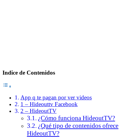
Indice de Contenidos
App q te pagan por ver videos
1 – Hideouttv Facebook
2 – HideoutTV
¿Cómo funciona HideoutTV?
¿Qué tipo de contenidos ofrece
HideoutTV?