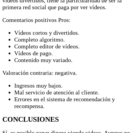
vídeos divertidos, tiene la particularidad de ser la
primera red social que paga por ver vídeos.
Comentarios positivos Pros:
Vídeos cortos y divertidos.
Completo algoritmo.
Completo editor de vídeos.
Vídeos de pago.
Contenido muy variado.
Valoración contraria: negativa.
Ingresos muy bajos.
Mal servicio de atención al cliente.
Errores en el sistema de recomendación y
recompensa.
CONCLUSIONES
Sí, es posible ganar dinero viendo videos. Aunque no