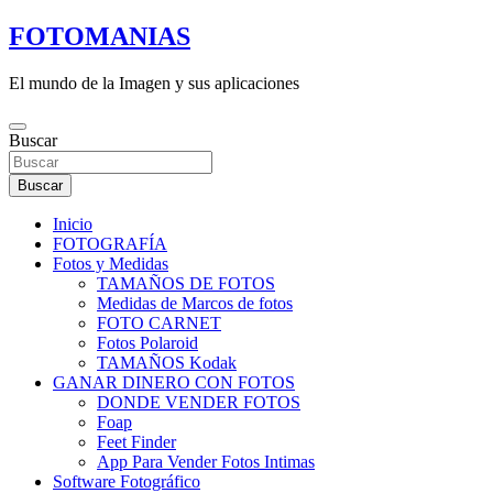
Saltar
FOTOMANIAS
al
contenido
El mundo de la Imagen y sus aplicaciones
Buscar
Buscar
Inicio
FOTOGRAFÍA
Fotos y Medidas
TAMAÑOS DE FOTOS
Medidas de Marcos de fotos
FOTO CARNET
Fotos Polaroid
TAMAÑOS Kodak
GANAR DINERO CON FOTOS
DONDE VENDER FOTOS
Foap
Feet Finder
App Para Vender Fotos Intimas
Software Fotográfico