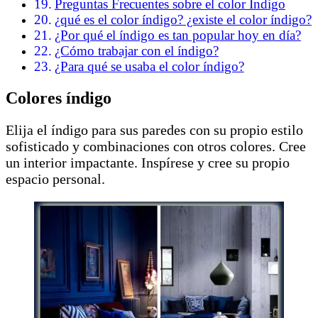
Preguntas Frecuentes sobre el color Índigo
¿qué es el color índigo? ¿existe el color índigo?
¿Por qué el índigo es tan popular hoy en día?
¿Cómo trabajar con el índigo?
¿Para qué se usaba el color índigo?
Colores índigo
Elija el índigo para sus paredes con su propio estilo
sofisticado y combinaciones con otros colores. Cree
un interior impactante. Inspírese y cree su propio
espacio personal.