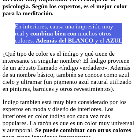
psicología. Según los expertos, es el mejor color
para la meditación.
En interiores, causa una impresión muy
real y
combina bien con
muchos otros
colores.
Además del BLANCO
y el
AZUL
¿Qué tipo de color es el índigo y qué tiene de
interesante su singular nombre? El índigo proviene
de un arbusto llamado «índigo verdadero». Además
de su nombre básico, también se conoce como azul
cielo y ultramar (un pigmento azul natural utilizado
en pinturas, barnices y otros revestimientos).
Índigo también está muy bien considerado por los
expertos en moda y diseño de interiores. Los
interiores en color índigo son cada vez más
populares. La razón es que es un color muy universal
y atemporal.
Se puede combinar con otros colores
para crear interiores interesantes.