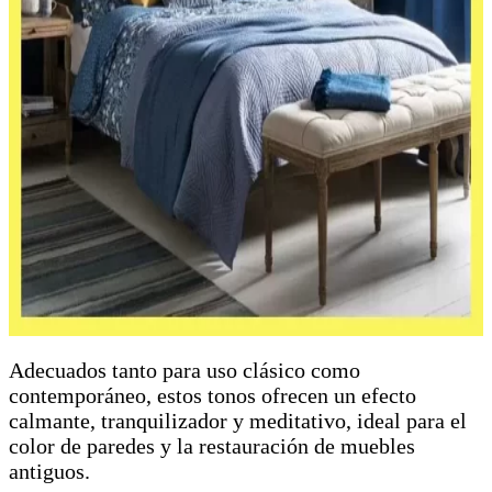
Adecuados tanto para uso clásico como
contemporáneo, estos tonos ofrecen un efecto
calmante, tranquilizador y meditativo, ideal para el
color de paredes y la restauración de muebles
antiguos.