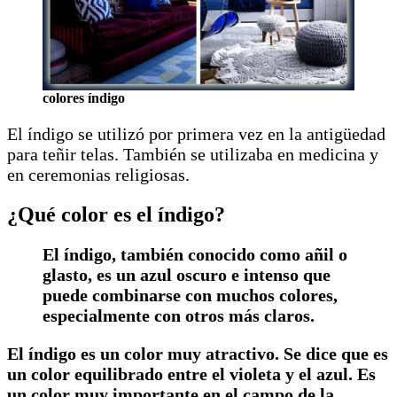
colores índigo
El índigo se utilizó por primera vez en la antigüedad
para teñir telas. También se utilizaba en medicina y
en ceremonias religiosas.
¿Qué color es el índigo?
El índigo, también conocido como añil o
glasto, es un azul oscuro e intenso que
puede combinarse con muchos colores,
especialmente con otros más claros.
El índigo es un color muy atractivo. Se dice que es
un color equilibrado entre el violeta y el azul. Es
un color muy importante en el campo de la