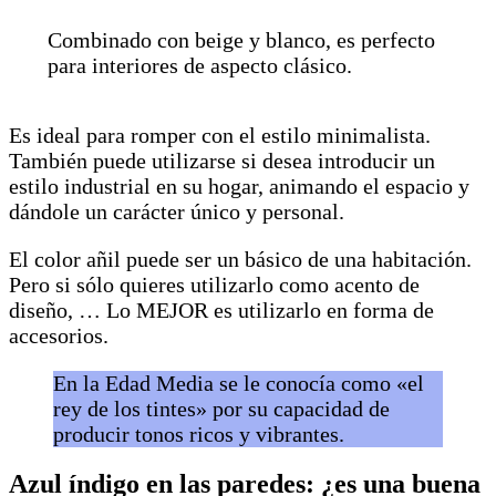
Combinado con beige y blanco, es perfecto
para interiores de aspecto clásico.
Es ideal para romper con el estilo minimalista.
También puede utilizarse si desea introducir un
estilo industrial en su hogar, animando el espacio y
dándole un carácter único y personal.
El color añil puede ser un básico de una habitación.
Pero si sólo quieres utilizarlo como acento de
diseño, … Lo MEJOR es utilizarlo en forma de
accesorios.
En la Edad Media se le conocía como «el
rey de los tintes» por su capacidad de
producir tonos ricos y vibrantes.
Azul índigo en las paredes: ¿es una buena