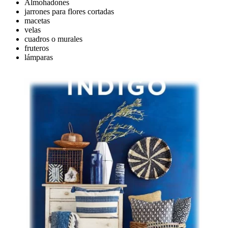
Almohadones
jarrones para flores cortadas
macetas
velas
cuadros o murales
fruteros
lámparas